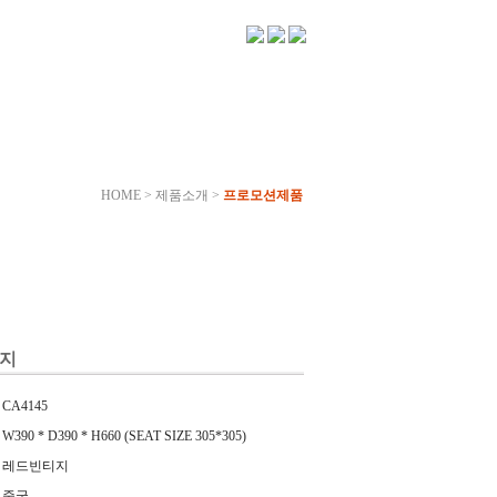
HOME > 제품소개 >
프로모션제품
티지
CA4145
W390 * D390 * H660 (SEAT SIZE 305*305)
레드빈티지
중국